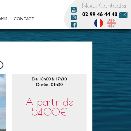
Nous Contacter
02 99 46 44 40
AMIS
CONTACT
0
De 16h00 à 17h30
Durée : 01h30
A partir de
54.00€