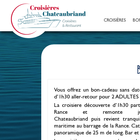
CROISIÈRES
BO
Vous offrez un bon-cadeau sans date
d'1h30 aller-retour pour 2 ADULTES (
La croisiere découverte d'1h30 par
Rance et remonte ju
Chateaubriand puis revient tranqu
maritime au barrage de la Rance. Ca
panoramique de 25 m de long. Bar et 