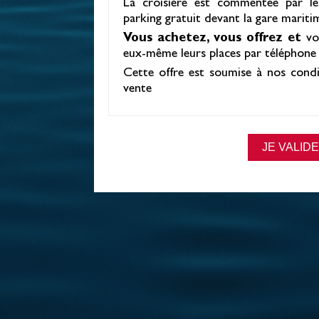
La croisière est commentée par le
parking gratuit devant la gare mariti
Vous achetez, vous offrez et
vo
eux-même leurs places par téléphone
Cette offre est soumise à nos condi
vente