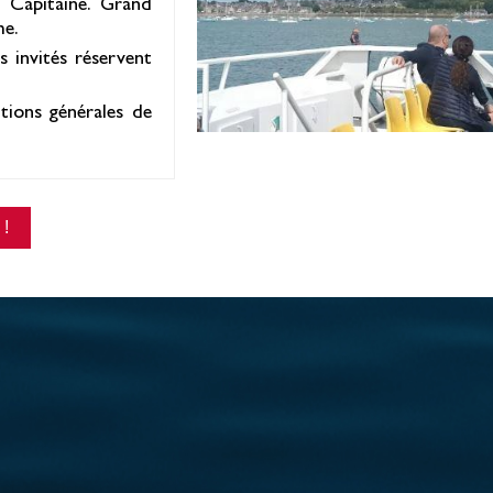
 Capitaine. Grand
me.
s invités réservent
tions générales de